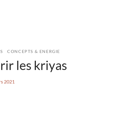
IS
CONCEPTS & ENERGIE
ir les kriyas
rs 2021