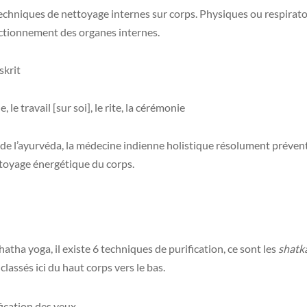
techniques de nettoyage internes sur corps. Physiques ou respirato
ctionnement des organes internes.
skrit
e, le travail [sur soi], le rite, la cérémonie
 de l’ayurvéda, la médecine indienne holistique résolument prévent
toyage énergétique du corps.
hatha yoga, il existe 6 techniques de purification, ce sont les
shat
lassés ici du haut corps vers le bas.
ification des yeux