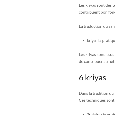
Les kriyas sont des 
contribuent bon fon
La traduction du san
kriya : la pratiqu
Les kriyas sont issus
de contribuer au net
6 kriyas
Dans la tradition du 
Ces techniques sont c
Trataka
: la pur