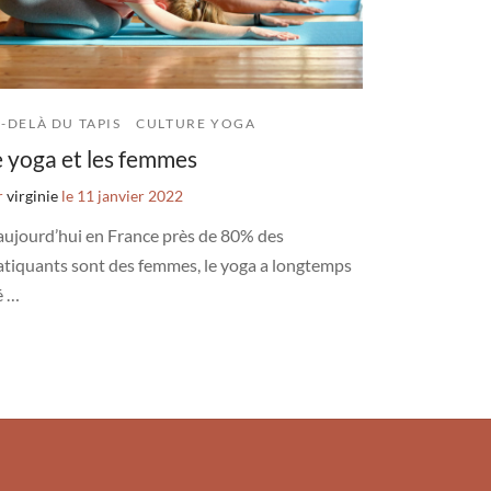
-DELÀ DU TAPIS
CULTURE YOGA
 yoga et les femmes
r
virginie
le
11 janvier 2022
 aujourd’hui en France près de 80% des
atiquants sont des femmes, le yoga a longtemps
é …