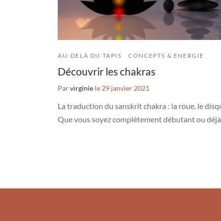
AU-DELÀ DU TAPIS
CONCEPTS & ENERGIE
Découvrir les chakras
Par
virginie
le
29 janvier 2021
La traduction du sanskrit chakra : la roue, le dis
Que vous soyez complètement débutant ou déjà