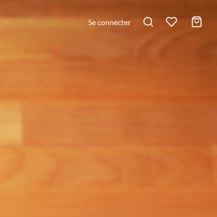
Se connecter