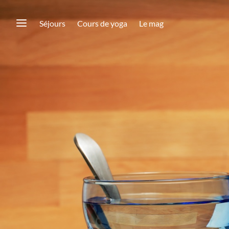
Séjours
Cours de yoga
Le mag