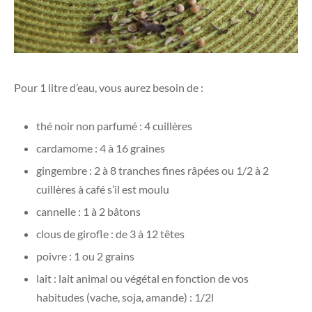
Pour 1 litre d’eau, vous aurez besoin de :
thé noir non parfumé : 4 cuillères
cardamome : 4 à 16 graines
gingembre : 2 à 8 tranches fines râpées ou 1/2 à 2
cuillères à café s’il est moulu
cannelle : 1 à 2 bâtons
clous de girofle : de 3 à 12 têtes
poivre : 1 ou 2 grains
lait : lait animal ou végétal en fonction de vos
habitudes (vache, soja, amande) : 1/2l