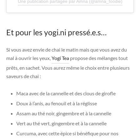
Une publication partagée par Amna (@amna_foodie)
Et pour les yogi.ni pressé.e.s…
Si vous avez envie de chai le matin mais que vous avez du
mal à ouvrir les yeux,
Yogi Tea
propose des mélanges tout
prêts, en sachet. Vous aurez même le choix entre plusieurs
saveurs de chai :
Maca avec de la cannelle et des clous de girofle
Doux à l’anis, au fenouil et à la réglisse
Assam au thé noir, gingembre et à la cannelle
Vert au thé vert, gingembre et à la cannelle
Curcuma, avec cette épice si bénéfique pour nos