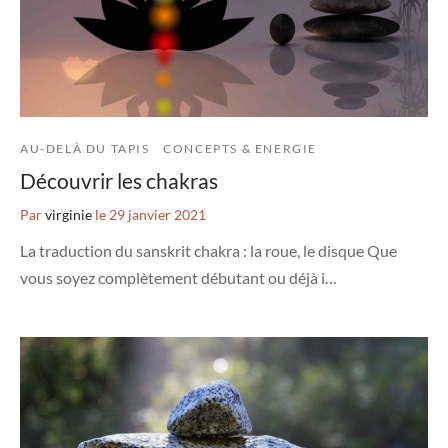
AU-DELÀ DU TAPIS
CONCEPTS & ENERGIE
Découvrir les chakras
Par
virginie
le
29 janvier 2021
La traduction du sanskrit chakra : la roue, le disque Que
vous soyez complètement débutant ou déjà i…