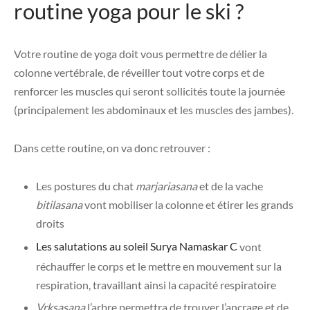
routine yoga pour le ski ?
Votre routine de yoga doit vous permettre de délier la
colonne vertébrale, de réveiller tout votre corps et de
renforcer les muscles qui seront sollicités toute la journée
(principalement les abdominaux et les muscles des jambes).
Dans cette routine, on va donc retrouver :
Les postures du chat
marjariasana
et de la vache
bitilasana
vont mobiliser la colonne et étirer les grands
droits
Les salutations au soleil Surya Namaskar C
vont
réchauffer le corps et le mettre en mouvement sur la
respiration, travaillant ainsi la capacité respiratoire
Vrksasana
l’arbre permettra de trouver l’ancrage et de