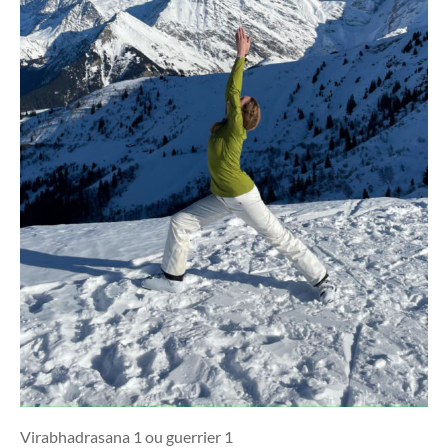
Virabhadrasana 1 ou guerrier 1