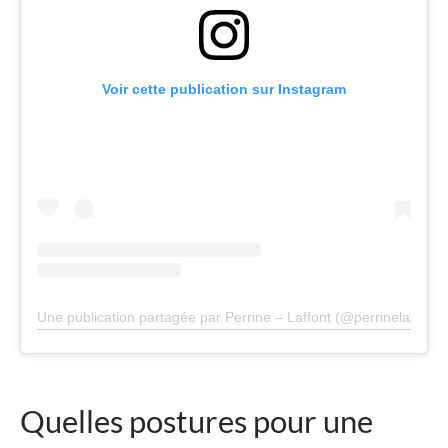
Voir cette publication sur Instagram
Une publication partagée par Perrine – Laffont (@perrinelaffont)
Quelles postures pour une