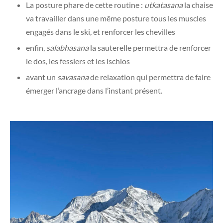
La posture phare de cette routine :
utkatasana
la chaise
va travailler dans une même posture tous les muscles
engagés dans le ski, et renforcer les chevilles
enfin,
salabhasana
la sauterelle permettra de renforcer
le dos, les fessiers et les ischios
avant un
savasana
de relaxation qui permettra de faire
émerger l’ancrage dans l’instant présent.