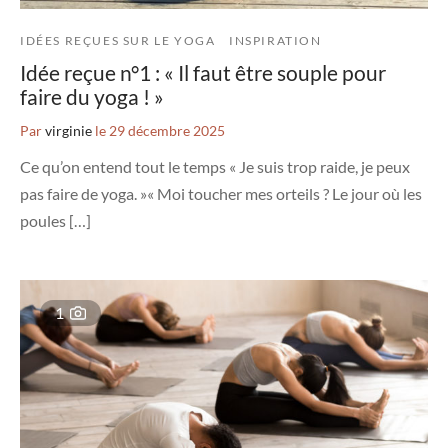
IDÉES REÇUES SUR LE YOGA
INSPIRATION
Idée reçue n°1 : « Il faut être souple pour
faire du yoga ! »
Par
virginie
le
29 décembre 2025
Ce qu’on entend tout le temps « Je suis trop raide, je peux
pas faire de yoga. »« Moi toucher mes orteils ? Le jour où les
poules […]
1