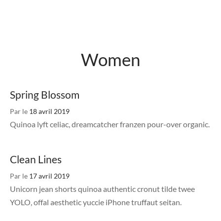
Women
Retour
Retour
Retour
Retour
Retour
Retour
Spring Blossom
Par
le
18 avril 2019
RS DE YOGA
RS DE YOGA EN LIGNE ET EN DIRECT
MAG
TIQUE DU YOGA
DELÀ DU TAPIS
PIRATION
Quinoa lyft celiac, dreamcatcher franzen pour-over organic.
 de yoga en ligne et en direct
ver un cours en ligne
ique du Yoga
alab
sophie du Yoga
ets
Clean Lines
s de yoga dans la neige à Combloux
elà du tapis
 pratiquer
epts & Energie
ure et coups de coeur
Par
le
17 avril 2019
Unicorn jean shorts quinoa authentic cronut tilde twee
s particuliers de yoga à Combloux et Megève
ration
ayama & Méditation
ure Yoga
 reçues sur le Yoga
YOLO, offal aesthetic yuccie iPhone truffaut seitan.
et Sports de nature
ences et pratiques
 de vie yogi