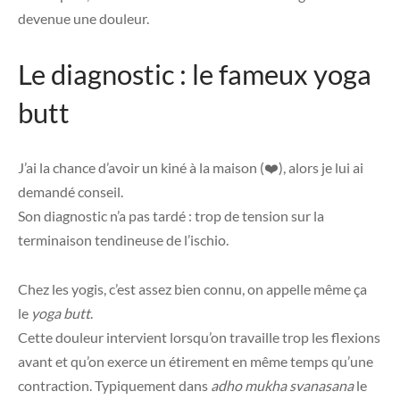
devenue une douleur.
Le diagnostic : le fameux yoga
butt
J’ai la chance d’avoir un kiné à la maison (❤️), alors je lui ai
demandé conseil.
Son diagnostic n’a pas tardé : trop de tension sur la
terminaison tendineuse de l’ischio.
Chez les yogis, c’est assez bien connu, on appelle même ça
le
yoga butt
.
Cette douleur intervient lorsqu’on travaille trop les flexions
avant et qu’on exerce un étirement en même temps qu’une
contraction. Typiquement dans
adho mukha svanasana
le