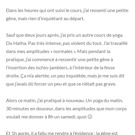
Dans les heures qui ont suivi le cours, j’ai ressenti une petite
gêne, mais rien d’inquiétant au départ.
Sauf que deux jours après, j’ai pris un autre cours de yoga.
Du Hatha. Pas très intense, pas violent du tout. J’ai travaillé
dans mes amplitudes « normales ». Mais pendant la
pratique, j’ai commencé à ressentir une petite gêne à
l’insertion des ischio-jambiers, à l’intérieur de la fesse
droite. Ça m’a alertée, un peu inquiétée, mais je me suis dit
que j’avais dû forcer un peu et que ce n’était pas grave.
Alors ce matin, j’ai pratiqué à nouveau. Un yoga du matin,
30 minutes en douceur, dans les amplitudes que mon corps
voulait me donner à 8h un samedi, quoi 😐
Et 1h après, il a fallu me rendre à l’évidence : la gêne est