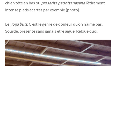
chien tête en bas ou
prasarita padottanasana
l’étirement
intense pieds écartés par exemple (photo).
Le
yoga butt
, C’est le genre de douleur qu’on n’aime pas.
Sourde, présente sans jamais être aiguë. Reloue quoi.