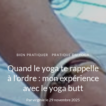
BIEN PRATIQUER
PRATIQUE DU YOGA
Quand le yoga te rappelle
à l’ordre : mon expérience
avec le yoga butt
Par
virginie
le
29 novembre 2025