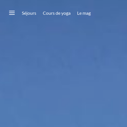
Séjours
Cours de yoga
Le mag