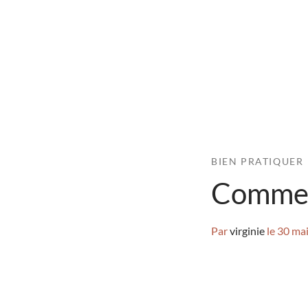
BIEN PRATIQUER
Comment
Par
virginie
le
30 ma