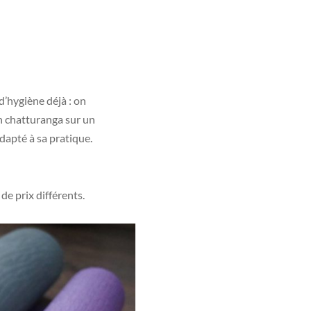
d’hygiène déjà : on
un chatturanga sur un
adapté à sa pratique.
 de prix différents.