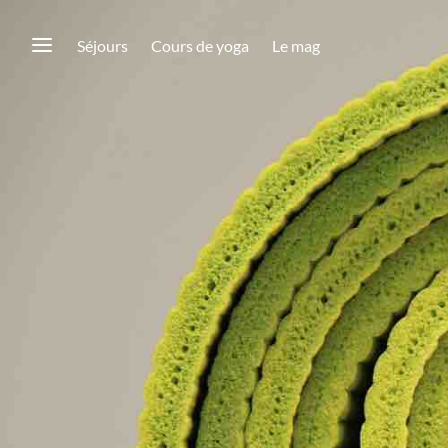
Séjours
Cours de yoga
Le mag