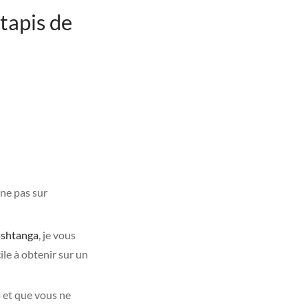
tapis de
ine pas sur
ashtanga
, je vous
ile à obtenir sur un
o et que vous ne