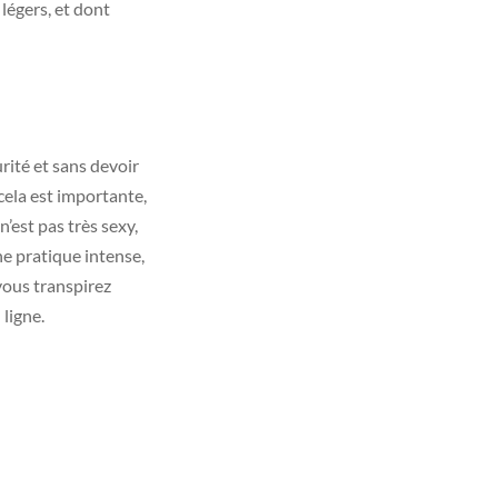
légers, et dont
rité et sans devoir
cela est importante,
’est pas très sexy,
e pratique intense,
 vous transpirez
 ligne.