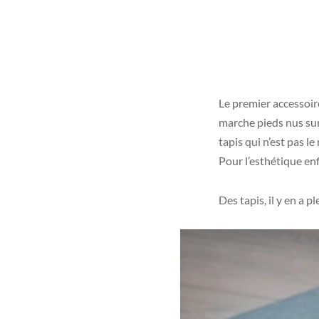
Le premier accessoire
marche pieds nus sur 
tapis qui n’est pas le
Pour l’esthétique enf
Des tapis, il y en a p