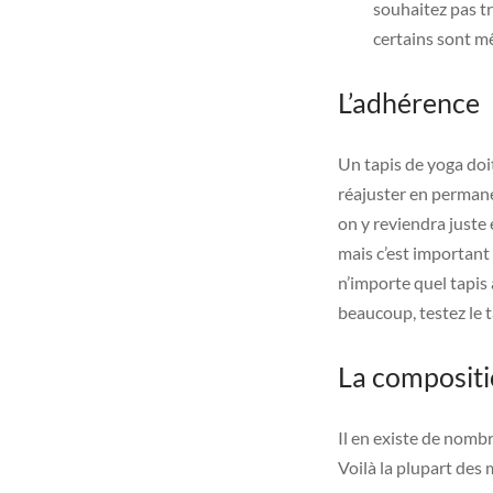
souhaitez pas tr
certains sont mê
L’adhérence
Un tapis de yoga doit
réajuster en permanen
on y reviendra juste 
mais c’est important
n’importe quel tapis 
beaucoup, testez le t
La compositi
Il en existe de nombr
Voilà la plupart des