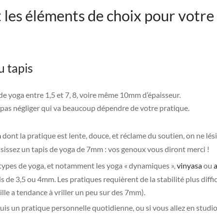
 les éléments de choix pour votre 
u tapis
de yoga entre 1,5 et 7, 8, voire même 10mm d’épaisseur.
e pas négliger qui va beaucoup dépendre de votre pratique.
a
dont la pratique est lente, douce, et réclame du soutien, on ne lés
isissez un tapis de yoga de 7mm : vos genoux vous diront merci !
 types de yoga, et notamment les yoga « dynamiques »,
vinyasa
ou
is de 3,5 ou 4mm. Les pratiques requièrent de la stabilité plus diffic
ille a tendance à vriller un peu sur des 7mm).
uis un pratique personnelle quotidienne, ou si vous allez en studi