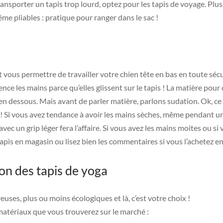
ansporter un tapis trop lourd, optez pour les tapis de voyage. Plus 
me pliables : pratique pour ranger dans le sac !
 vous permettre de travailler votre chien tête en bas en toute sécu
ce les mains parce qu’elles glissent sur le tapis ! La matière pour 
en dessous. Mais avant de parler matière, parlons sudation. Ok, ce n
 ! Si vous avez tendance à avoir les mains sèches, même pendant un
avec un grip léger fera l’affaire. Si vous avez les mains moites ou si
apis en magasin ou lisez bien les commentaires si vous l’achetez en
on des tapis de yoga
euses, plus ou moins écologiques et là, c’est votre choix !
 matériaux que vous trouverez sur le marché :