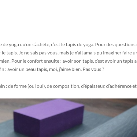
 de yoga qu’on s’achète, c’est le tapis de yoga. Pour des questions 
le tapis. Je ne sais pas vous, mais je n’ai jamais pu imaginer faire 
 mien. Pour le confort ensuite : avoir son tapis, c’est avoir un tapis 
in : avoir un beau tapis, moi, j’aime bien. Pas vous ?
lein : de forme (oui oui), de composition, d’épaisseur, d’adhérence et